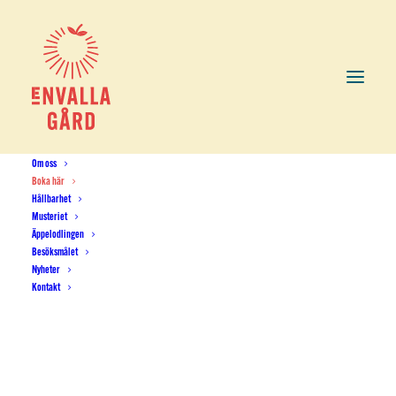
Om oss
Boka här
Hållbarhet
Musteriet
Äppelodlingen
Besöksmålet
Nyheter
Kontakt