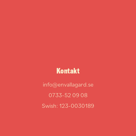
Kontakt
info@envallagard.se
0733-52 09 08
Swish: 123-0030189