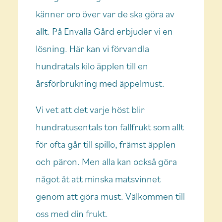
känner oro över var de ska göra av
allt. På Envalla Gård erbjuder vi en
lösning. Här kan vi förvandla
hundratals kilo äpplen till en
årsförbrukning med äppelmust.
Vi vet att det varje höst blir
hundratusentals ton fallfrukt som allt
för ofta går till spillo, främst äpplen
och päron. Men alla kan också göra
något åt att minska matsvinnet
genom att göra must. Välkommen till
oss med din frukt.